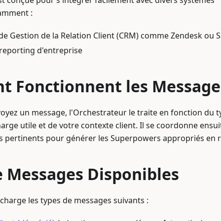
st conçue pour s'intégrer facilement avec divers systèmes
tamment :
de Gestion de la Relation Client (CRM) comme Zendesk ou S
reporting d'entreprise
 Fonctionnent les Message
yez un message, l'Orchestrateur le traite en fonction du t
arge utile et de votre contexte client. Il se coordonne ensui
s pertinents pour générer les Superpowers appropriés en 
e Messages Disponibles
charge les types de messages suivants :