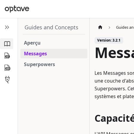
Guides and Concepts
Guides an
Version: 3.2.1
Aperçu
Mess
Messages
Superpowers
Les Messages sont
une couche d'abst
Superpowers. Cet
systèmes et plate
Capacité