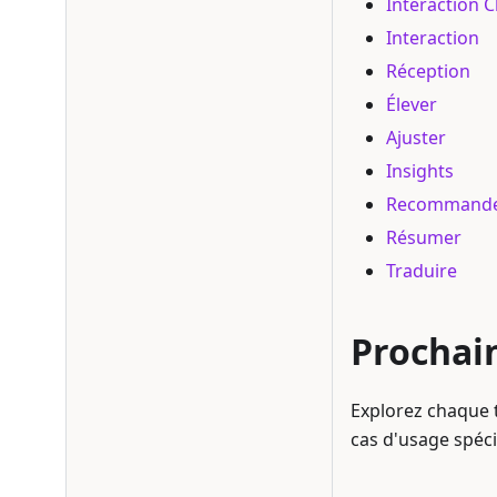
Interaction C
Interaction
Réception
Élever
Ajuster
Insights
Recommand
Résumer
Traduire
Prochai
Explorez chaque 
cas d'usage spéci