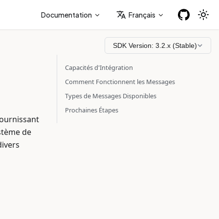
Documentation
Français
SDK Version:
3.2.x (Stable)
Capacités d'Intégration
Comment Fonctionnent les Messages
Types de Messages Disponibles
Prochaines Étapes
fournissant
ystème de
divers