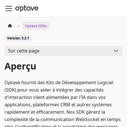
Optave SDKs
Version: 3.2.1
Sur cette page
Aperçu
Optave fournit des Kits de Développement Logiciel
(SDK) pour vous aider à intégrer des capacités
d'interaction client alimentées par l'IA dans vos
applications, plateformes CRM et autres systèmes
rapidement et efficacement. Nos SDK gèrent la
complexité de la communication WebSocket en temps
réel, l'authentification et la corrélation des messages,